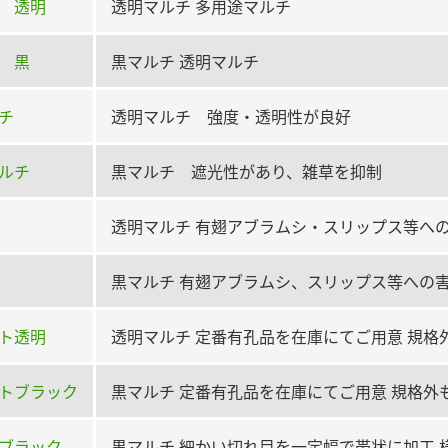
 透明
透明マルチ 多用途マルチ
 黒
黒マルチ 透明マルチ
チ
透明マルチ 強度・透明性が良好
ルチ
黒マルチ 遮光性があり、雑草を抑制
透明マルチ 有翅アブラムシ・スリップス等へ
黒マルチ 有翅アブラムシ、スリップス等への害
ト透明
透明マルチ 定番有孔品を在庫にてご用意 規格
トブラック
黒マルチ 定番有孔品を在庫にてご用意 規格外
ブラック
黒マルチ 細かい切れ目を一定幅で帯状に加工