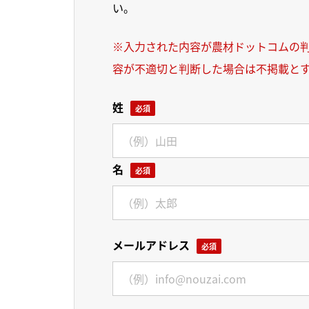
い。
※入力された内容が農材ドットコムの
容が不適切と判断した場合は不掲載と
姓
名
メールアドレス