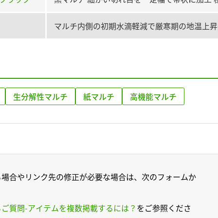
マルチ内側の初期水滴軽減で厳寒期の地温上昇効
生分解性マルチ
紙マルチ
高機能マルチ
る場合やリンク先の修正が必要な場合は、次のフォームか
るご質問-アイテムを複数掲載するには？
をご参照くださ