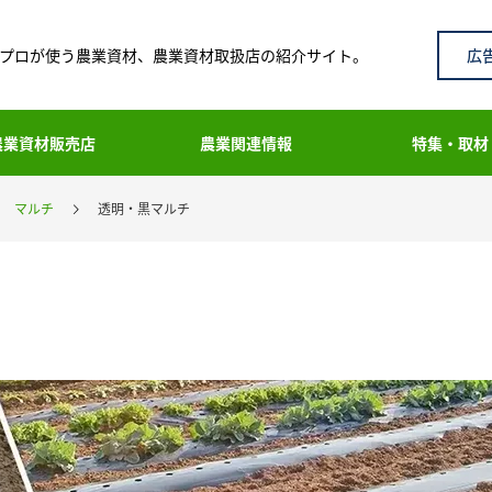
広
プロが使う農業資材、農業資材取扱店の紹介サイト。
農業資材販売店
農業関連情報
特集・取材
マルチ
透明・黒マルチ