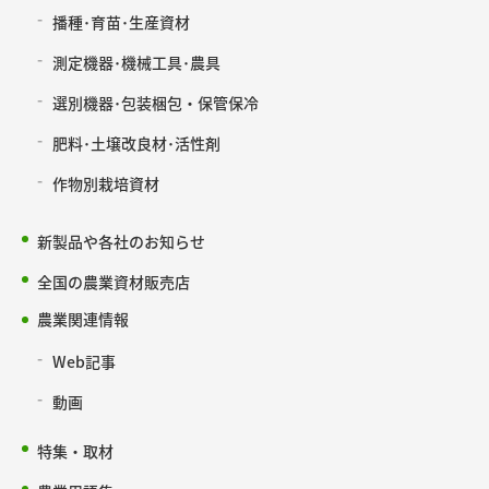
播種･育苗･生産資材
測定機器･機械工具･農具
選別機器･包装梱包・保管保冷
肥料･土壌改良材･活性剤
作物別栽培資材
新製品や各社のお知らせ
全国の農業資材販売店
農業関連情報
Web記事
動画
特集・取材