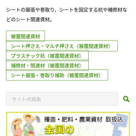
シートの展張や巻取り、シートを固定する杭や補修材な
どのシート関連資材。
被覆関連資材
シート押さえ・マルチ押さえ（被覆関連資材）
プラスチック杭（被覆関連資材）
補修材・関連材（被覆関連資材）
シート展張・巻取り補助（被覆関連資材）