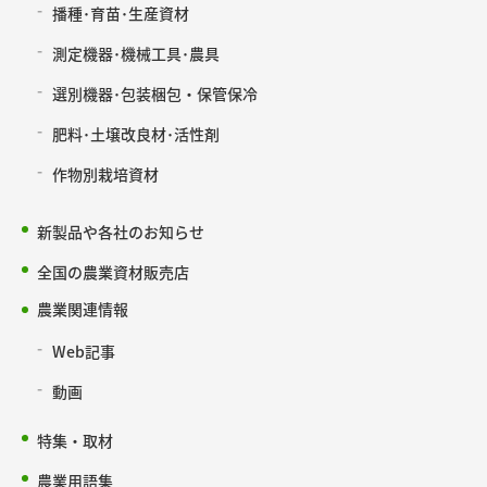
播種･育苗･生産資材
測定機器･機械工具･農具
選別機器･包装梱包・保管保冷
肥料･土壌改良材･活性剤
作物別栽培資材
新製品や各社のお知らせ
全国の農業資材販売店
農業関連情報
Web記事
動画
特集・取材
農業用語集