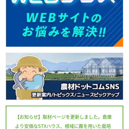
【お知らせ】取材ページを更新しました。倉庫
より安価なSTXハウス、根域に霧を用いた栽培