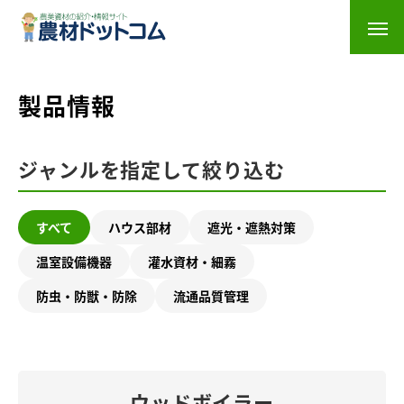
製品情報
ジャンルを指定して絞り込む
すべて
ハウス部材
遮光・遮熱対策
温室設備機器
灌水資材・細霧
防虫・防獣・防除
流通品質管理
ウッドボイラー