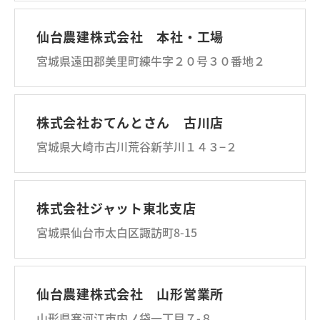
仙台農建株式会社 本社・工場
宮城県遠田郡美里町練牛字２０号３０番地２
株式会社おてんとさん 古川店
宮城県大崎市古川荒谷新芋川１４３−２
株式会社ジャット東北支店
宮城県仙台市太白区諏訪町8-15
仙台農建株式会社 山形営業所
山形県寒河江市内ノ袋一丁目７-８