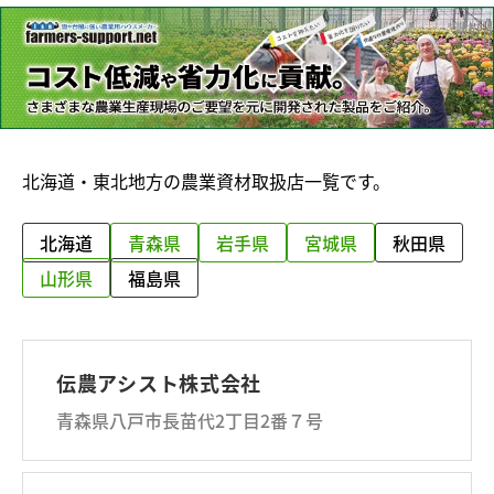
北海道・東北地方の農業資材取扱店一覧です。
北海道
青森県
岩手県
宮城県
秋田県
山形県
福島県
伝農アシスト株式会社
青森県八戸市長苗代2丁目2番７号