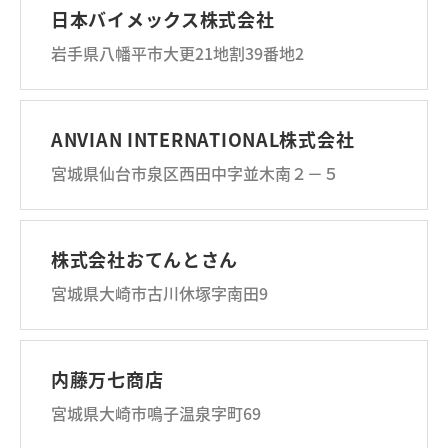
日本バイメックス株式会社
岩手県八幡平市大更21地割39番地2
ANVIAN INTERNATIONAL株式会社
宮城県仙台市泉区西田中字並木南２－５
株式会社おてんとさん
宮城県大崎市古川休塚字南田9
内藤万七商店
宮城県大崎市鳴子温泉字町69