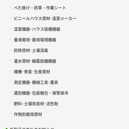
べた掛け・防草・作業シート
ビニールハウス資材･温室メーカー
温室機器･ハウス設備機器
養液栽培･栽培環境機器
防除資材･土壌消毒
灌水資材･細霧設備機器
播種･育苗･生産資材
測定機器･機械工具･農具
選別機器･包装梱包・保管保冷
肥料･土壌改良材･活性剤
作物別栽培資材