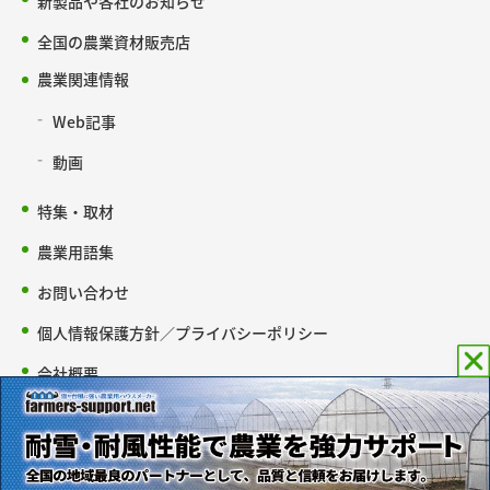
新製品や各社のお知らせ
全国の農業資材販売店
農業関連情報
Web記事
動画
特集・取材
農業用語集
お問い合わせ
個人情報保護方針／プライバシーポリシー
会社概要
copyright © 2005-2026 農材ドットコム all Rights Reserved.