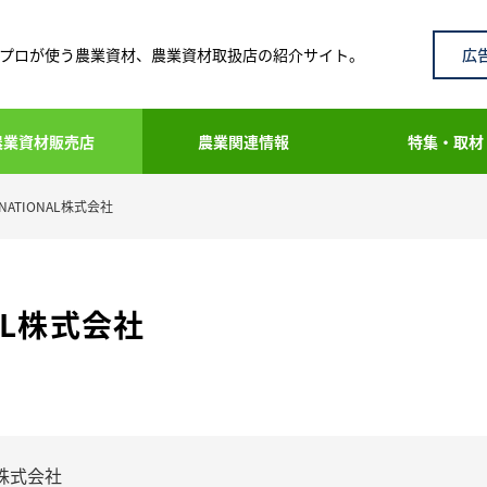
広
プロが使う農業資材、農業資材取扱店の紹介サイト。
農業資材販売店
農業関連情報
特集・取材
ERNATIONAL株式会社
NAL株式会社
AL株式会社