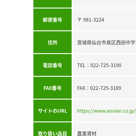
郵便番号
〒 981-3224
住所
宮城県仙台市泉区西田中字
電話番号
TEL：022-725-3190
FAX番号
FAX：022-725-3189
サイトのURL
https://www.anvian.co.jp/
取り扱い品目
農業資材