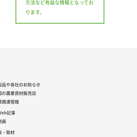
方法など有益な情報となってお
ります。
製品や各社のお知らせ
国の農業資材販売店
業関連情報
Web記事
動画
集・取材