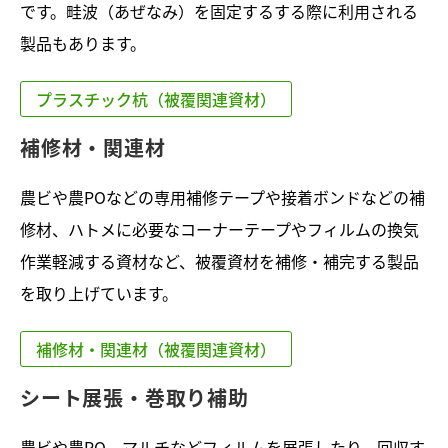
です。畦波（あぜなみ）を固定するする際に利用される
製品もあります。
プラスチック杭（被覆関連資材）
補修材・関連材
農ビや農POなどの専用補修テープや接着ボンドなどの補
修材、ハトメに必要なコーナーテープやフィルムの換気
作業軽減する資材など、被覆資材を補修・補完する製品
を取り上げています。
補修材・関連材（被覆関連資材）
シート展張・巻取り補助
農ビや農PO、マルチなどフィルムを展張したり、回収す