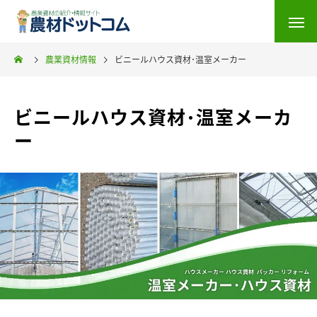
農業資材情報
ビニールハウス資材･温室メーカー
ビニールハウス資材･温室メーカ
ー