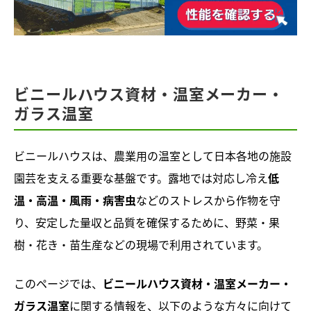
ビニールハウス資材・温室メーカー・
ガラス温室
ビニールハウスは、農業用の温室として日本各地の施設
園芸を支える重要な基盤です。露地では対応し冷え
低
温・高温・風雨・病害虫
などのストレスから作物を守
り、安定した量収と品質を確保するために、野菜・果
樹・花き・苗生産などの現場で利用されています。
このページでは、
ビニールハウス資材・温室メーカー・
ガラス温室
に関する情報を、以下のような方々に向けて