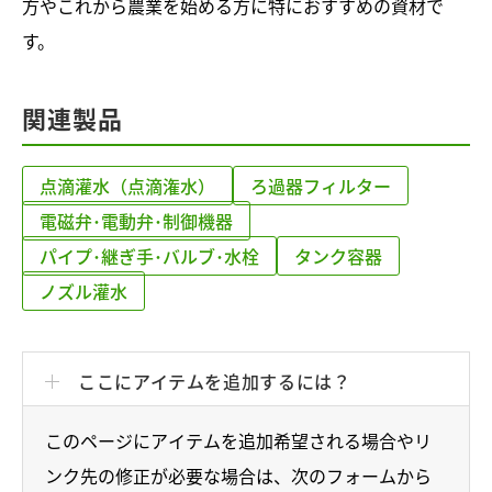
方やこれから農業を始める方に特におすすめの資材で
す。
関連製品
点滴灌水（点滴潅水）
ろ過器フィルター
電磁弁･電動弁･制御機器
パイプ･継ぎ手･バルブ･水栓
タンク容器
ノズル灌水
ここにアイテムを追加するには？
このページにアイテムを追加希望される場合やリ
ンク先の修正が必要な場合は、次のフォームから