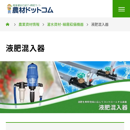
農業資材情報
灌水資材･細霧設備機器
液肥混入器
液肥混入器