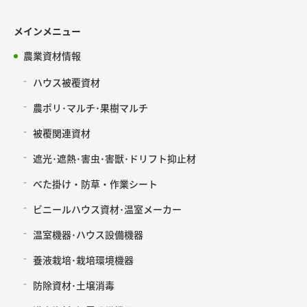
メインメニュー
農業資材情報
ハウス被覆資材
農ポリ･マルチ･果樹マルチ
被覆関連資材
遮光･遮熱･害虫･害獣･ドリフト抑止材
べた掛け・防草・作業シート
ビニールハウス資材･温室メーカー
温室機器･ハウス設備機器
養液栽培･栽培環境機器
防除資材･土壌消毒