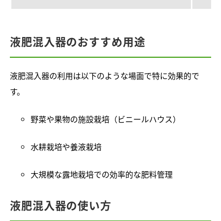
液肥混入器のおすすめ用途
液肥混入器の利用は以下のような場面で特に効果的で
す。
野菜や果物の施設栽培（ビニールハウス）
水耕栽培や養液栽培
大規模な露地栽培での効率的な肥料管理
液肥混入器の使い方