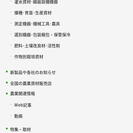
灌水資材･細霧設備機器
播種･育苗･生産資材
測定機器･機械工具･農具
選別機器･包装梱包・保管保冷
肥料･土壌改良材･活性剤
作物別栽培資材
新製品や各社のお知らせ
全国の農業資材販売店
農業関連情報
Web記事
動画
特集・取材