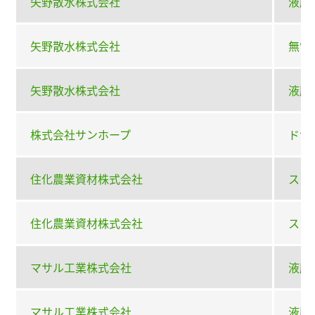
矢野散水株式会社
液肥
矢野散水株式会社
無電
矢野散水株式会社
液肥
株式会社サンホープ
ドサ
住化農業資材株式会社
スミ
住化農業資材株式会社
スミ
マサル工業株式会社
液肥混
マサル工業株式会社
液肥混