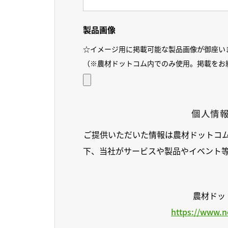
製品画像
☆イメージ用に掲載可能な製品画像が御座い
（※農材ドットコム内でのみ使用。掲載をお
個人情
ご提供いただいた情報は農材ドットコ
下、当社がサービスや製品やイベント
農材ドッ
https://www.n