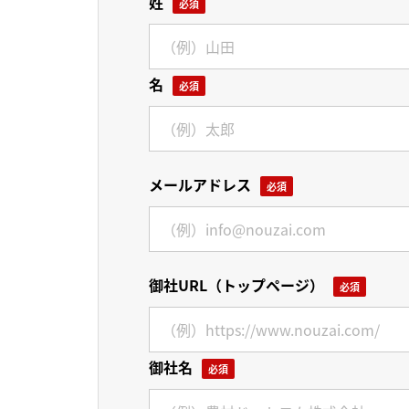
姓
名
メールアドレス
御社URL（トップページ）
御社名