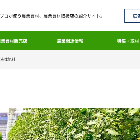
広
プロが使う農業資材、農業資材取扱店の紹介サイト。
農業資材販売店
農業関連情報
特集・取材
液体肥料