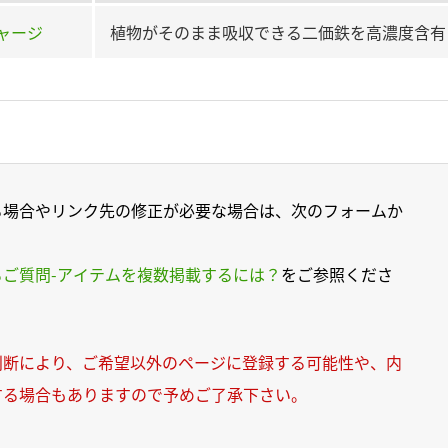
ャージ
植物がそのまま吸収できる二価鉄を高濃度含有（1
る場合やリンク先の修正が必要な場合は、次のフォームか
るご質問-アイテムを複数掲載するには？
をご参照くださ
判断により、ご希望以外のページに登録する可能性や、内
する場合もありますので予めご了承下さい。