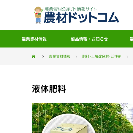
農業資材情報
製品情報・お知らせ
農業資材情報
肥料･土壌改良材･活性剤
液体肥料