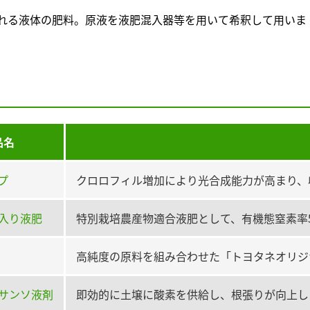
れる液体の肥料。原液を液肥混入器等を用いて希釈して用いま
品名
プ
クロロフィル増加により光合成能力が高まり、
入り液肥
特別栽培農産物適合液肥として、有機態窒素率
高純度の原料を組み合わせた「トヨタネオリジ
サンソ液剤
即効的に土壌に酸素を供給し、根張りが向上し