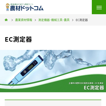
農業資材情報
測定機器･機械工具･農具
EC測定器
EC測定器