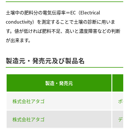
土壌中の肥料分の電気伝導率＝EC（Electrical
conductivity）を測定することで土壌の診断に用いま
す。値が低ければ肥料不足、高いと濃度障害などの判断
が出来ます。
製造元・発売元及び製品名
製造・発売元
株式会社アタゴ
ポケッ
株式会社アタゴ
デジタ