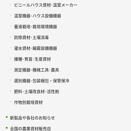
ビニールハウス資材･温室メーカー
温室機器･ハウス設備機器
養液栽培･栽培環境機器
防除資材･土壌消毒
灌水資材･細霧設備機器
播種･育苗･生産資材
測定機器･機械工具･農具
選別機器･包装梱包・保管保冷
肥料･土壌改良材･活性剤
作物別栽培資材
新製品や各社のお知らせ
全国の農業資材販売店