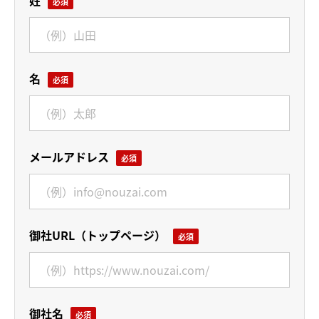
姓
名
メールアドレス
御社URL（トップページ）
御社名