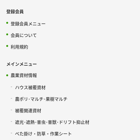
登録会員
登録会員メニュー
会員について
利用規約
メインメニュー
農業資材情報
ハウス被覆資材
農ポリ･マルチ･果樹マルチ
被覆関連資材
遮光･遮熱･害虫･害獣･ドリフト抑止材
べた掛け・防草・作業シート