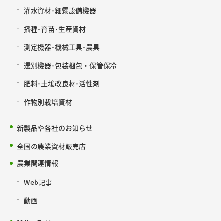
灌水資材･細霧設備機器
播種･育苗･生産資材
測定機器･機械工具･農具
選別機器･包装梱包・保管保冷
肥料･土壌改良材･活性剤
作物別栽培資材
新製品や各社のお知らせ
全国の農業資材販売店
農業関連情報
Web記事
動画