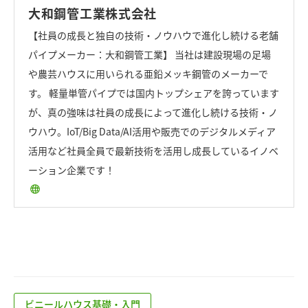
大和鋼管工業株式会社
【社員の成長と独自の技術・ノウハウで進化し続ける老舗
パイプメーカー：大和鋼管工業】 当社は建設現場の足場
や農芸ハウスに用いられる亜鉛メッキ鋼管のメーカーで
す。 軽量単管パイプでは国内トップシェアを誇っています
が、真の強味は社員の成長によって進化し続ける技術・ノ
ウハウ。IoT/Big Data/AI活用や販売でのデジタルメディア
活用など社員全員で最新技術を活用し成長しているイノベ
ーション企業です！
ビニールハウス基礎・入門