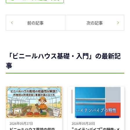
前の記事
次の記事
「ビニールハウス基礎・入門」の最新記
事
2026年05月27日
2026年05月20日
ビニールハウス栽培の収益
"ハイテンパイプ"の特性･メ