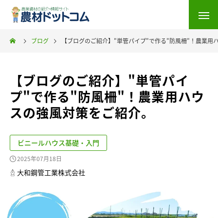
ブログ
【ブログのご紹介】"単管パイプ"で作る"防風柵"！農業用
【ブログのご紹介】"単管パイ
プ"で作る"防風柵"！農業用ハウ
スの強風対策をご紹介。
ビニールハウス基礎・入門
2025年07月18日
大和鋼管工業株式会社