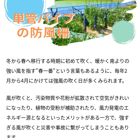
冬から春へ移行する時期に初めて吹く、暖かく南よりの
強い風を指す"春一番"という言葉もあるように、毎年2
月から4月にかけては強風の吹く日が多くみられます。
風が吹くと、汚染物質や花粉が拡散されて空気がきれい
になったり、植物の受粉が補助されたり、風力発電のエ
ネルギー源となるといったメリットがある一方で、強す
ぎる風が吹くと災害や事故に繋がってしまうこともあり
ます。