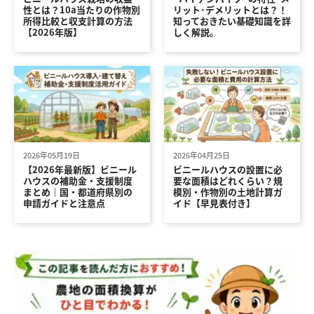
性とは？10a当たりの作物別
リット･デメリットとは？！
所得比較と収支計算の方法
知っておきたい基礎知識を詳
【2026年版】
しく解説。
2026年05月19日
2026年04月25日
【2026年最新版】ビニール
ビニールハウスの設置に必
ハウスの補助金・支援制度
要な面積はどれくらい？規
まとめ｜国・都道府県別の
模別・作物別の土地計算ガ
申請ガイドと注意点
イド【早見表付き】