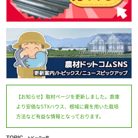
【お知らせ】取材ページを更新しました。倉庫
より安価なSTXハウス、根域に霧を用いた栽培
方法など有益な情報となっております。
TOPIC
トピック一覧