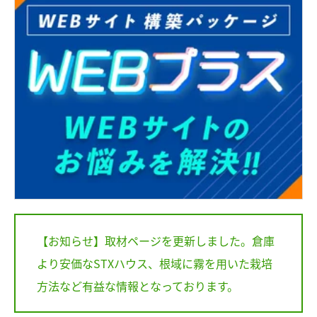
【お知らせ】取材ページを更新しました。倉庫
より安価なSTXハウス、根域に霧を用いた栽培
方法など有益な情報となっております。