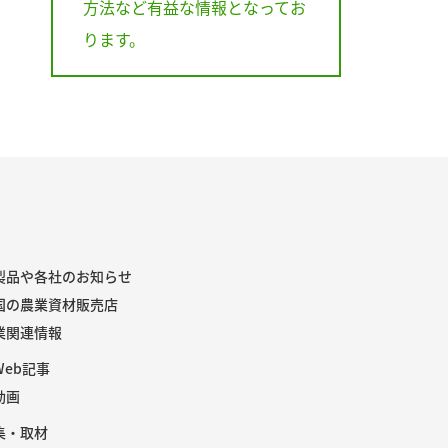
方法など有益な情報となってお
ります。
製品や各社のお知らせ
国の農業資材販売店
業関連情報
Web記事
動画
集・取材