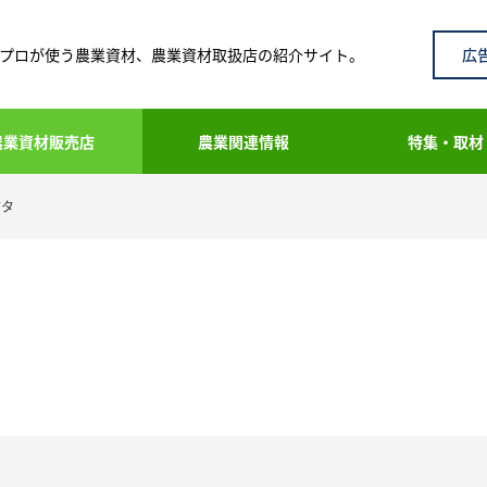
広
プロが使う農業資材、農業資材取扱店の紹介サイト。
農業資材販売店
農業関連情報
特集・取材
バタ