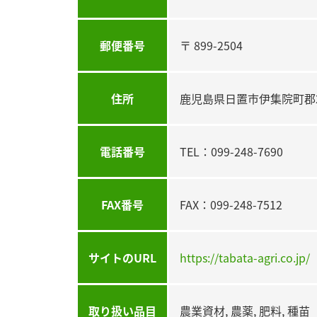
郵便番号
〒 899-2504
住所
鹿児島県日置市伊集院町郡20
電話番号
TEL：099-248-7690
FAX番号
FAX：099-248-7512
サイトのURL
https://tabata-agri.co.jp/
取り扱い品目
農業資材, 農薬, 肥料, 種苗