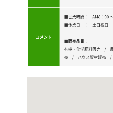
■営業時間： AM8：00 ～
■休業日 ： 土日祝日
コメント
■販売品目：
有機・化学肥料販売 / 
売 /
ハウス資材販売 /