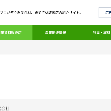
広
プロが使う農業資材、農業資材取扱店の紹介サイト。
農業資材販売店
農業関連情報
特集・取材
社
式会社