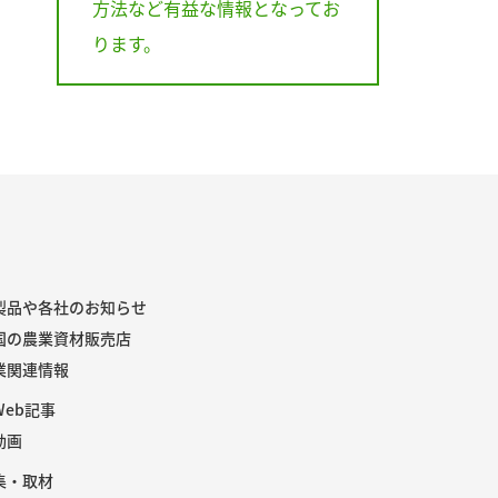
方法など有益な情報となってお
ります。
製品や各社のお知らせ
国の農業資材販売店
業関連情報
Web記事
動画
集・取材