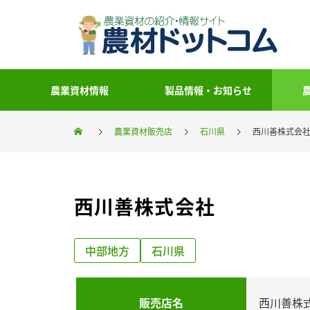
農業資材情報
製品情報・お知らせ
農業資材販売店
石川県
西川善株式会
西川善株式会社
中部地方
石川県
販売店名
西川善株