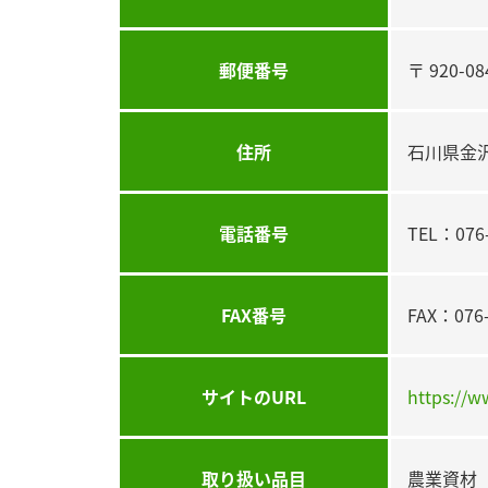
郵便番号
〒 920-08
住所
石川県金沢
電話番号
TEL：076-
FAX番号
FAX：076-
サイトのURL
https://w
取り扱い品目
農業資材