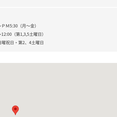
～ＰＭ5:30（月～金）
～12:00（第1,3,5土曜日）
日曜祝日・第2、4土曜日